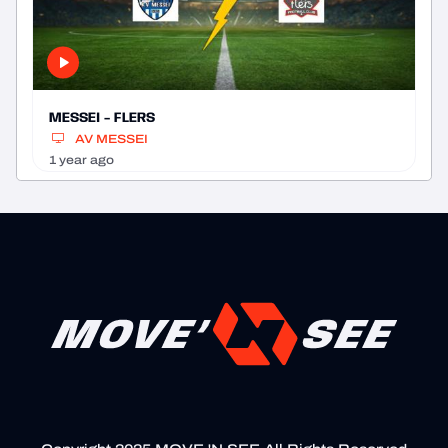
MESSEI - FLERS
AV MESSEI
1 year ago