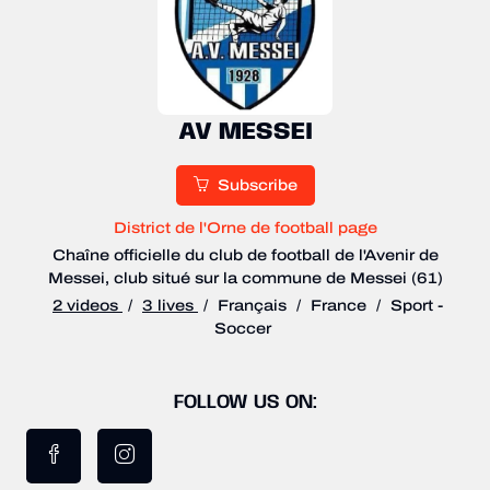
AV MESSEI
Subscribe
District de l'Orne de football page
Chaîne officielle du club de football de l'Avenir de
Messei, club situé sur la commune de Messei (61)
2 videos
/
3 lives
/
Français
/
France
/
Sport -
Soccer
FOLLOW US ON: