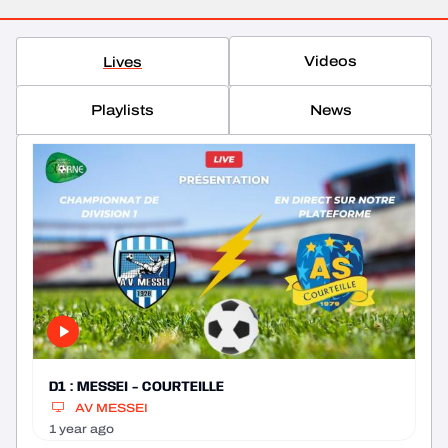
Videos
Lives
Playlists
News
D1 : MESSEI - COURTEILLE
AV MESSEI
1 year ago