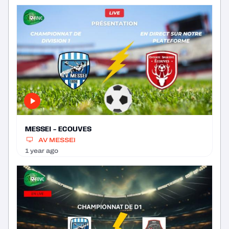
MESSEI - ECOUVES
AV MESSEI
1 year ago